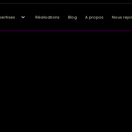
pertises
Réalisations
Blog
A propos
Nous rejo