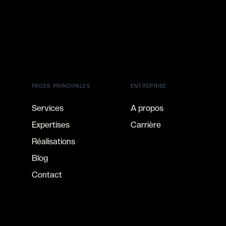
PAGES PRINCIPALES
ENTREPRISE
Services
A propos
Expertises
Carrière
Réalisations
Blog
Contact