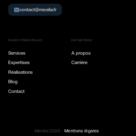
contact@micelia.fr
PAGES PRINCIPALES
ENTREPRISE
Services
A propos
Expertises
Carrière
Réalisations
Blog
Contact
Micelia 2026 -
Mentions légales